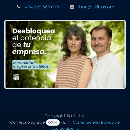
+34 629 666 019
ibon@utilitas.org
Copyright © utilitas
Con tecnología de
- El #1
Comercio electrónico de
código abierto