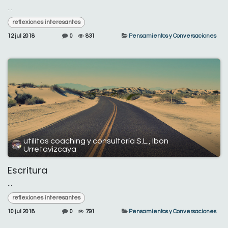
...
reflexiones interesantes
12 jul 2018
0
831
Pensamientos y Conversaciones
utilitas coaching y consultoría S.L., Ibon
Urretavizcaya
Escritura
...
reflexiones interesantes
10 jul 2018
0
791
Pensamientos y Conversaciones