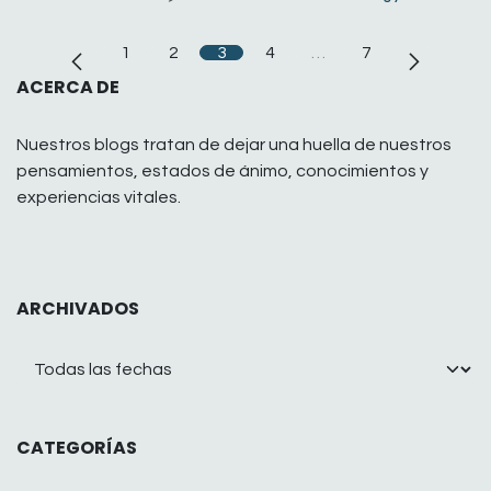
1
2
3
4
…
7
ACERCA DE
Nuestros blogs tratan de dejar una huella de nuestros
pensamientos, estados de ánimo, conocimientos y
experiencias vitales.
ARCHIVADOS
CATEGORÍAS