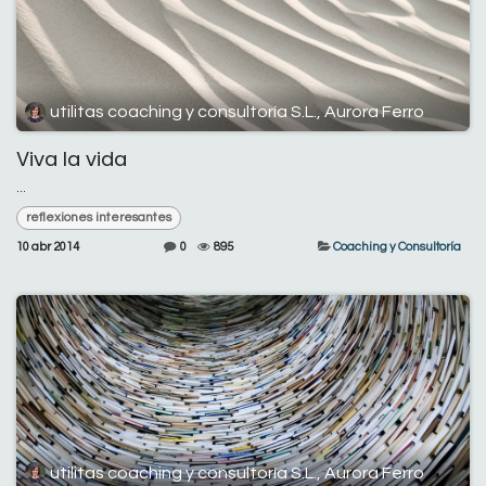
utilitas coaching y consultoría S.L., Aurora Ferro
Viva la vida
...
reflexiones interesantes
10 abr 2014
0
895
Coaching y Consultoría
utilitas coaching y consultoría S.L., Aurora Ferro