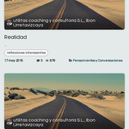
utilitas coaching y consultoría S.L., Ibon
Urretavizcaya
Realidad
...
reflexiones interesantes
17 may 2018
0
879
Pensamientos y Conversaciones
utilitas coaching y consultoría S.L., Ibon
Urretavizcaya