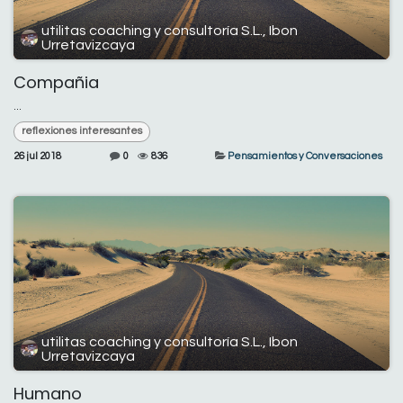
utilitas coaching y consultoría S.L., Ibon
Urretavizcaya
Compañia
...
reflexiones interesantes
26 jul 2018
0
836
Pensamientos y Conversaciones
utilitas coaching y consultoría S.L., Ibon
Urretavizcaya
Humano