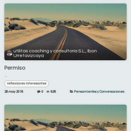
utilitas coaching y consultoría S.L., Ibon
Urretavizcaya
Permiso
...
reflexiones interesantes
28 may 2018
0
826
Pensamientos y Conversaciones