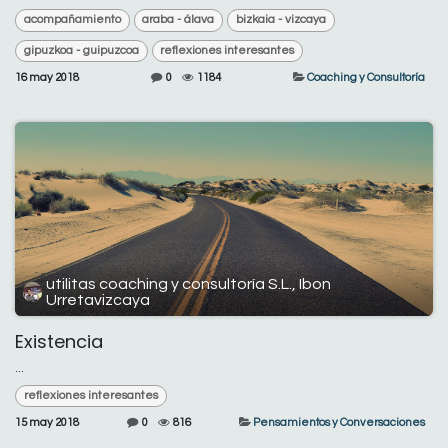
acompañamiento
araba - álava
bizkaia - vizcaya
gipuzkoa - guipuzcoa
reflexiones interesantes
16 may 2018
0
1184
Coaching y Consultoría
utilitas coaching y consultoría S.L., Ibon
Urretavizcaya
Existencia
...
reflexiones interesantes
15 may 2018
0
816
Pensamientos y Conversaciones