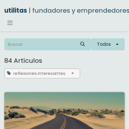
Ir al contenido
utilitas
| fundadores y emprendedore
Todos
84 Artículos
×
reflexiones interesantes