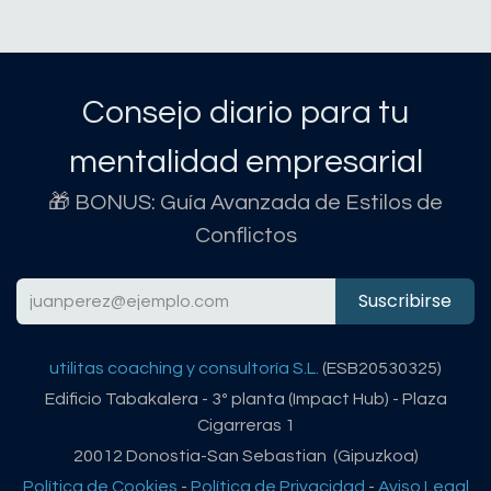
Consejo diario para tu
mentalidad empresarial
🎁 BONUS: Guía Avanzada de Estilos de
Conflictos
Suscribirse
utilitas coaching y consultoría S.L.
(ESB20530325)
Edificio Tabakalera - 3º planta (Impact Hub) - Plaza
Cigarreras 1
20012 Donostia-San Sebastian (Gipuzkoa)
Política de Cookies
-
Política de Privacidad
-
Aviso Legal