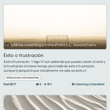
utilitas coaching y consultoría S.L., Aurora Ferro
Éxito o frustración
Éxito o frustración. Y digo "o" aún sabiendo que pueden existir el éxito y
la frustración al mismo tiempo, pero hablo de éxito o frustración,
aunque (y porque) lo que inicialmente me sale es éxito o f...
reflexiones interesantes
6 oct 2017
0
911
Coaching y Consultoría