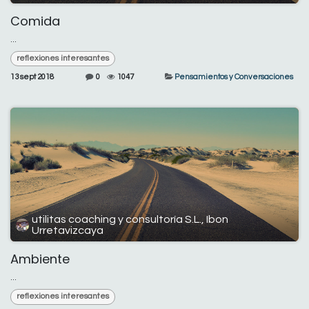
Comida
...
reflexiones interesantes
13 sept 2018
0
1047
Pensamientos y Conversaciones
utilitas coaching y consultoría S.L., Ibon
Urretavizcaya
Ambiente
...
reflexiones interesantes