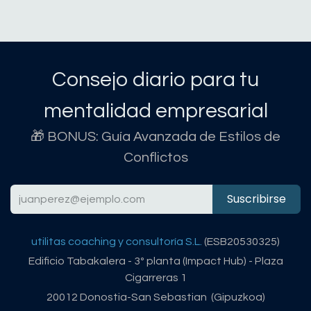
Consejo diario para tu
mentalidad empresarial
🎁 BONUS: Guía Avanzada de Estilos de
Conflictos
Suscribirse
utilitas coaching y consultoría S.L.
(ESB20530325)
Edificio Tabakalera - 3º planta (Impact Hub) - Plaza
Cigarreras 1
20012 Donostia-San Sebastian (Gipuzkoa)