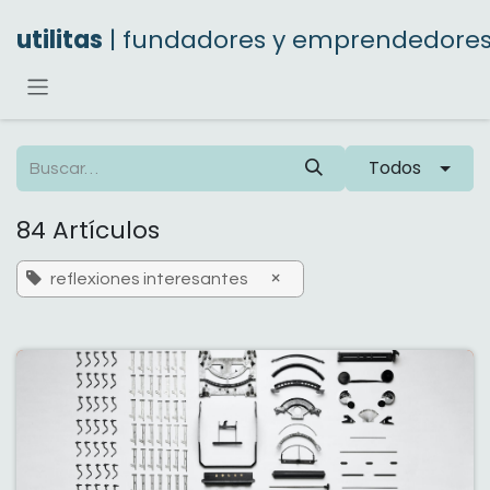
Ir al contenido
utilitas
| fundadores y emprendedore
Todos
84 Artículos
×
reflexiones interesantes