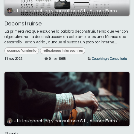
utilitas coaching y consultoría S.L., Aurora Ferro
Deconstruirse
La primera vez que escuché la palabra deconstruir, tenía que ver con
algo culinario. La deconstrucción en este ámbito, es una técnica que
desarrolló Ferrán Adriá , aunque si buscas un poco por interne...
acompañamiento
reflexiones interesantes
11 nov 2022
0
1056
Coaching y Consultoría
utilitas coaching y consultoría S.L., Aurora Ferro
Elegir