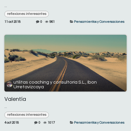
...
reflexiones interesantes
11 oct 2018
0
961
Pensamientos y Conversaciones
utilitas coaching y consultoría S.L., Ibon
Urretavizcaya
Valentía
...
reflexiones interesantes
4 oct 2018
0
1017
Pensamientos y Conversaciones