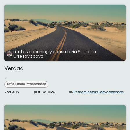
utilitas coaching y consultoría S.L., Ibon
Urretavizcaya
Verdad
...
reflexiones interesantes
2 oct 2018
0
1024
Pensamientos y Conversaciones