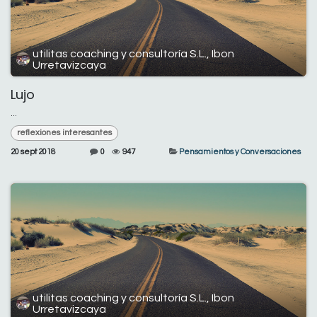
utilitas coaching y consultoría S.L., Ibon
Urretavizcaya
Lujo
...
reflexiones interesantes
20 sept 2018
0
947
Pensamientos y Conversaciones
utilitas coaching y consultoría S.L., Ibon
Urretavizcaya