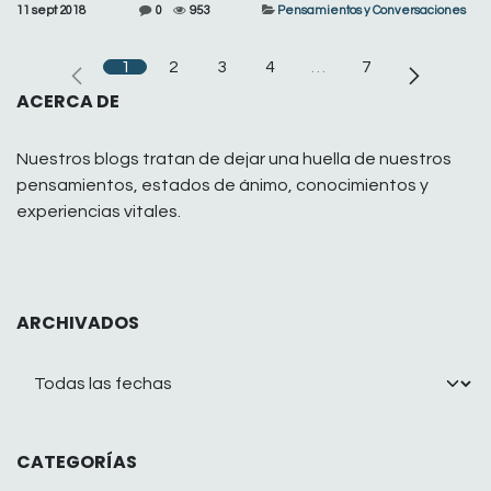
11 sept 2018
0
953
Pensamientos y Conversaciones
1
2
3
4
…
7
ACERCA DE
Nuestros blogs tratan de dejar una huella de nuestros
pensamientos, estados de ánimo, conocimientos y
experiencias vitales.
ARCHIVADOS
CATEGORÍAS