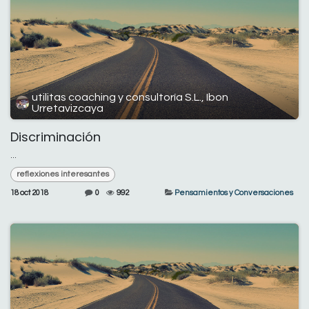
utilitas coaching y consultoría S.L., Ibon
Urretavizcaya
Discriminación
...
reflexiones interesantes
18 oct 2018
0
992
Pensamientos y Conversaciones