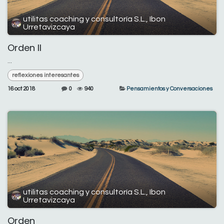
utilitas coaching y consultoría S.L., Ibon
Urretavizcaya
Orden II
...
reflexiones interesantes
16 oct 2018
0
940
Pensamientos y Conversaciones
utilitas coaching y consultoría S.L., Ibon
Urretavizcaya
Orden