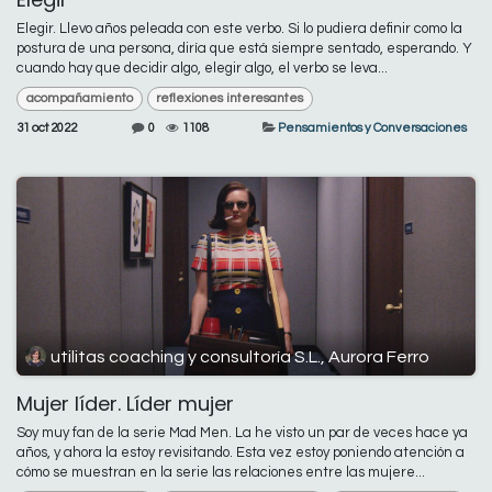
Elegir. Llevo años peleada con este verbo. Si lo pudiera definir como la
postura de una persona, diría que está siempre sentado, esperando. Y
cuando hay que decidir algo, elegir algo, el verbo se leva...
acompañamiento
reflexiones interesantes
31 oct 2022
0
1108
Pensamientos y Conversaciones
utilitas coaching y consultoría S.L., Aurora Ferro
Mujer líder. Líder mujer
Soy muy fan de la serie Mad Men. La he visto un par de veces hace ya
años, y ahora la estoy revisitando. Esta vez estoy poniendo atención a
cómo se muestran en la serie las relaciones entre las mujere...