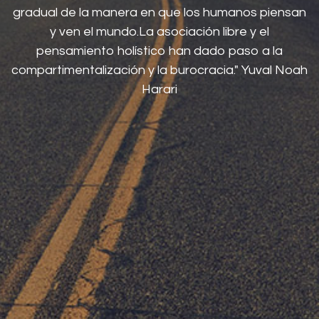
gradual de la manera en que los humanos piensan
y ven el mundo.La asociación libre y el
pensamiento holístico han dado paso a la
compartimentalización y la burocracia." Yuval Noah
Harari