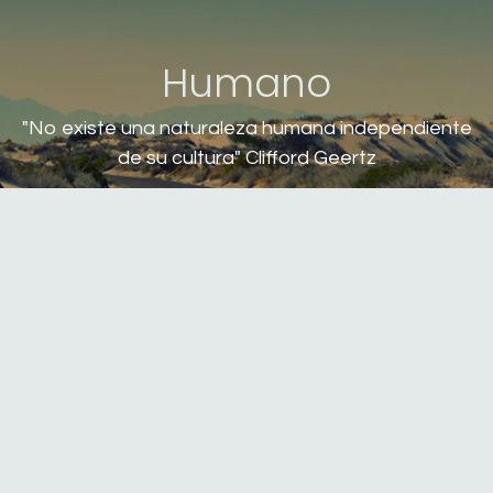
Humano
"No existe una naturaleza humana independiente
de su cultura" Clifford Geertz