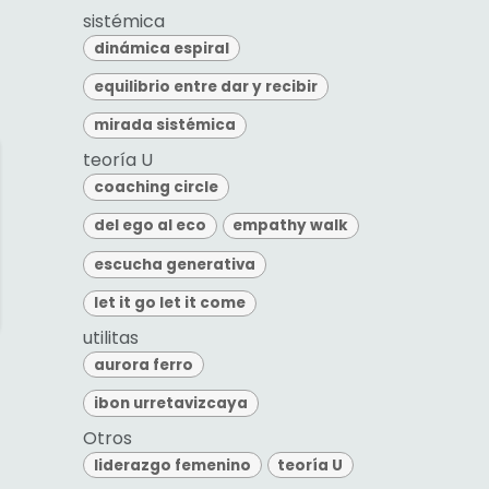
sistémica
dinámica espiral
equilibrio entre dar y recibir
mirada sistémica
teoría U
coaching circle
del ego al eco
empathy walk
escucha generativa
let it go let it come
utilitas
aurora ferro
ibon urretavizcaya
Otros
liderazgo femenino
teoría U