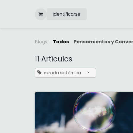
Ir al contenido
Identificarse
Blogs:
Todos
Pensamientos y Conve
11 Artículos
×
mirada sistémica