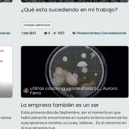
¿Qué esta sucediendo en mi trabajo?
...
mirada sistémica
ciones
1 abr 2021
0
1057
Pensamientos y Conversaciones
utilitas coaching y consultoría S.L., Aurora
Ferro
La empresa también es un ser
Estos primeros días de Septiembre, son el momento en que
e vamos
habitualmente encontramos en nuestro entorno comercial las
suscripciones a revistas, a cursos, talleres... Es el comienzo en
el que ponemos nue...