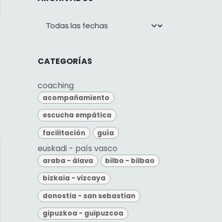
CATEGORÍAS
coaching
acompañamiento
escucha empática
facilitación
guía
euskadi - país vasco
araba - álava
bilbo - bilbao
bizkaia - vizcaya
donostia - san sebastian
gipuzkoa - guipuzcoa