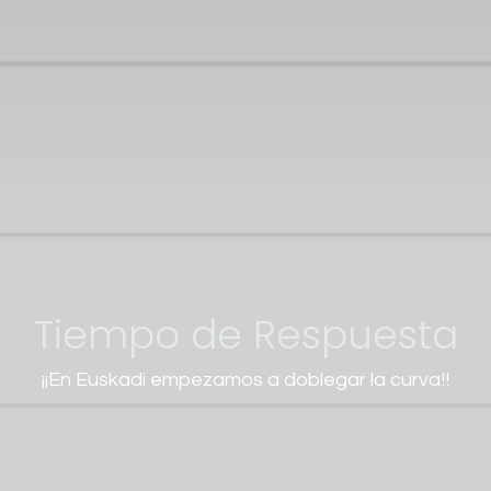
Tiempo de Respuesta
¡¡En Euskadi empezamos a doblegar la curva!!