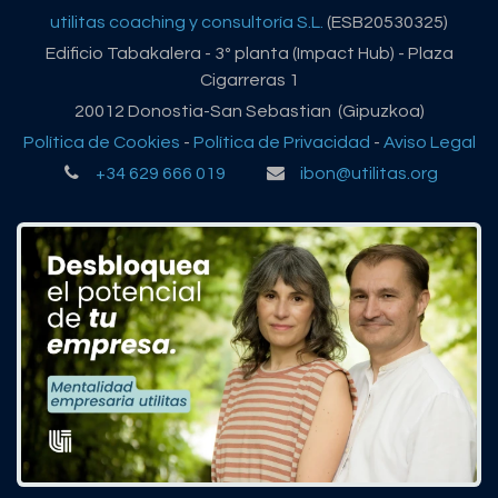
utilitas coaching y consultoría S.L.
(ESB20530325)
Edificio Tabakalera - 3º planta (Impact Hub) - Plaza
Cigarreras 1
20012 Donostia-San Sebastian (Gipuzkoa)
Política de Cookies
-
Política de Privacidad
-
Aviso Legal
+34 629 666 019
ibon@utilitas.org