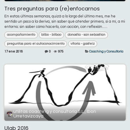
Tres preguntas para (re)enfocarnos
En estas últimas semanas, quizá a lo largo del último mes, me he
sentido un poco a la deriva, sin saber qué atender primero, si a mí, a mi
entorno; sin saber cómo hacerlo, con acción, con reflexión......
acompañamiento
bilbo - bilbao
donostia - san sebastian
preguntas para el autoconocimiento
vitoria - gasteiz
17 ene 2018
0
975
Coaching y Consultoría
utilitas coaching y consultoría S.L., Ibon
Urretavizcaya
Ulab 2016