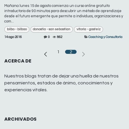
Mañana lunes 15 de agosto comienza un curso online gratuito
introductorio de 90 minutos para descubrir un método de aprendizaje
desde el futuro emergente que permite a individuos, organizaciones y
com...
bilbo - bilbao
donostia - san sebastian
vitoria - gasteiz
14 ago 2016
0
862
Coaching y Consultoría
1
2
ACERCA DE
Nuestros blogs tratan de dejar una huella de nuestros
pensamientos, estados de ánimo, conocimientos y
experiencias vitales.
ARCHIVADOS