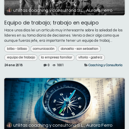
utilitas coaching y consultoría S.L., Aurora Ferro
Equipo de trabajo; trabajo en equipo
Hace unos días leí un articulo muy interesante sobre la soledad de los
líderes en su toma diaria de decisiones. Venía a decir algo como que
aunque fueras jefe, era importante tener un equipo de trabaj...
bilbo - bilbao
comunicación
donostia - san sebastian
equipo de trabajo
la empresa familiar
vitoria - gasteiz
24 ene 2018
0
1001
Coaching y Consultoría
utilitas coaching y consultoría S.L., Aurora Ferro