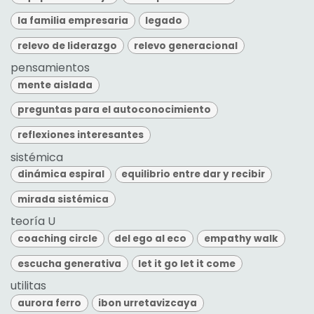
la familia empresaria
legado
relevo de liderazgo
relevo generacional
pensamientos
mente aislada
preguntas para el autoconocimiento
reflexiones interesantes
sistémica
dinámica espiral
equilibrio entre dar y recibir
mirada sistémica
teoría U
coaching circle
del ego al eco
empathy walk
escucha generativa
let it go let it come
utilitas
aurora ferro
ibon urretavizcaya