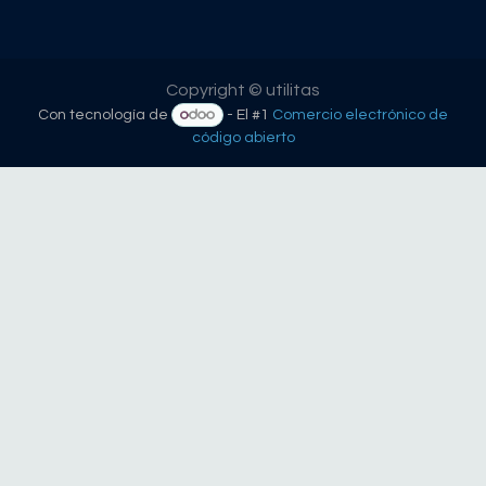
Copyright © utilitas
Con tecnología de
- El #1
Comercio electrónico de
código abierto