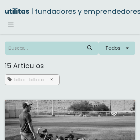
Ir al contenido
utilitas
| fundadores y emprendedore
Todos
15 Artículos
×
bilbo - bilbao