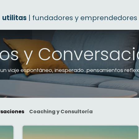
utilitas
| fundadores y emprendedores
os y Conversac
 un viaje espontáneo, inesperado...pensamientos refl
rsaciones
Coaching y Consultoría