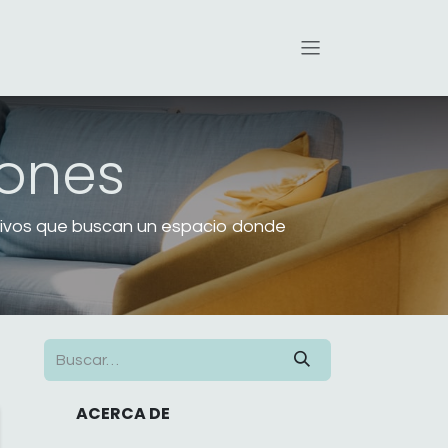
iones
exivos que buscan un espacio donde
ACERCA DE