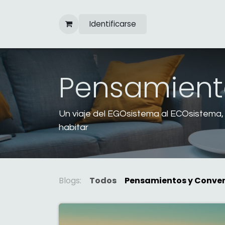
Ir al contenido
Identificarse
Pensamient
Un viaje del EGOsistema al ECOsistema,
habitar
Blogs:
Todos
Pensamientos y Conve