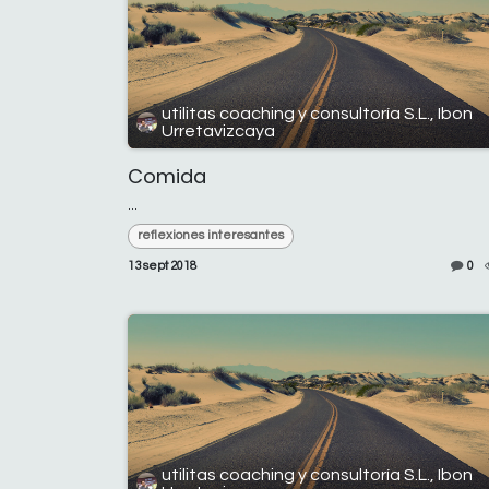
utilitas coaching y consultoría S.L., Ibon
Urretavizcaya
Comida
...
reflexiones interesantes
13 sept 2018
0
utilitas coaching y consultoría S.L., Ibon