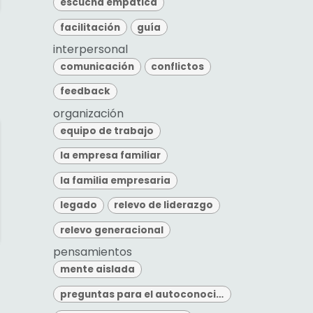
escucha empática
facilitación
guía
interpersonal
comunicación
conflictos
feedback
organización
equipo de trabajo
la empresa familiar
la familia empresaria
legado
relevo de liderazgo
relevo generacional
pensamientos
mente aislada
preguntas para el autoconocimiento