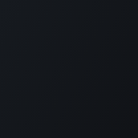
Suscribirse
1