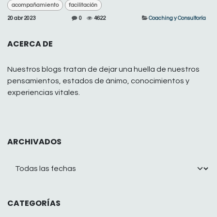
acompañamiento
facilitación
20 abr 2023
0
4622
Coaching y Consultoría
ACERCA DE
Nuestros blogs tratan de dejar una huella de nuestros
pensamientos, estados de ánimo, conocimientos y
experiencias vitales.
ARCHIVADOS
CATEGORÍAS