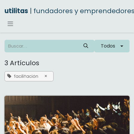
Ir al contenido
utilitas
| fundadores y emprendedore
Todos
3 Artículos
×
facilitación