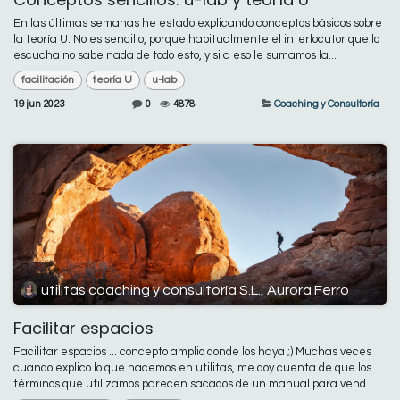
En las últimas semanas he estado explicando conceptos básicos sobre
la teoría U. No es sencillo, porque habitualmente el interlocutor que lo
escucha no sabe nada de todo esto, y si a eso le sumamos la...
facilitación
teoría U
u-lab
19 jun 2023
0
4878
Coaching y Consultoría
utilitas coaching y consultoría S.L., Aurora Ferro
Facilitar espacios
Facilitar espacios ... concepto amplio donde los haya ;) Muchas veces
cuando explico lo que hacemos en utilitas, me doy cuenta de que los
términos que utilizamos parecen sacados de un manual para vend...