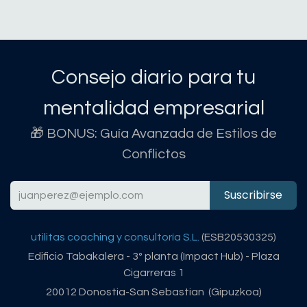
Consejo diario para tu
mentalidad empresarial
🎁 BONUS: Guía Avanzada de Estilos de
Conflictos
Suscribirse
utilitas coaching y consultoría S.L.
(ESB20530325)
Edificio Tabakalera - 3º planta (Impact Hub) - Plaza
Cigarreras 1
20012 Donostia-San Sebastian (Gipuzkoa)