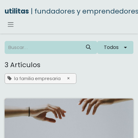
Ir al contenido
utilitas
| fundadores y emprendedore
Todos
3 Artículos
×
la familia empresaria