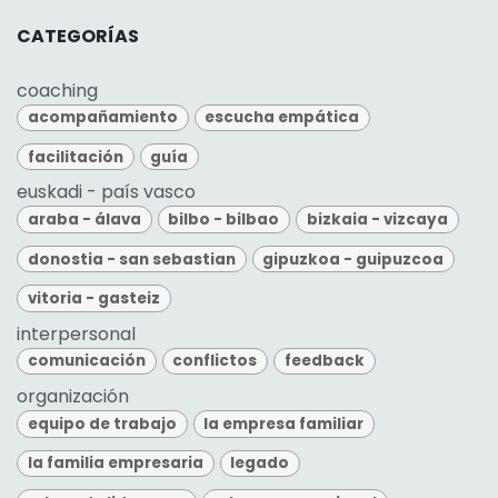
CATEGORÍAS
coaching
acompañamiento
escucha empática
facilitación
guía
euskadi - país vasco
araba - álava
bilbo - bilbao
bizkaia - vizcaya
donostia - san sebastian
gipuzkoa - guipuzcoa
vitoria - gasteiz
interpersonal
comunicación
conflictos
feedback
organización
equipo de trabajo
la empresa familiar
la familia empresaria
legado