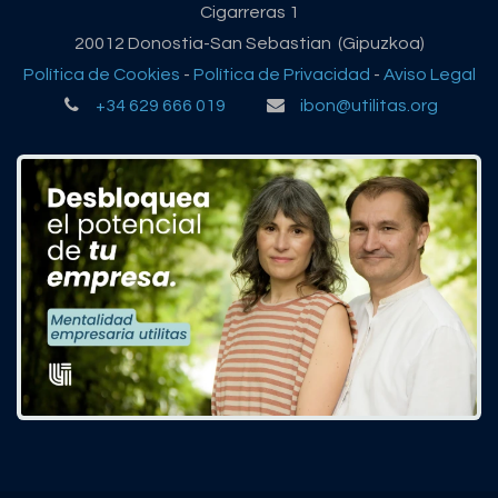
Cigarreras 1
20012 Donostia-San Sebastian (Gipuzkoa)
Política de Cookies
-
Política de Privacidad
-
Aviso Legal
+34 629 666 019
ibon@utilitas.org