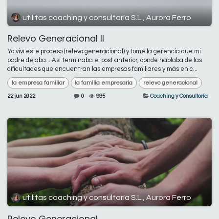
utilitas coaching y consultoría S.L., Aurora Ferro
Relevo Generacional II
Yo viví este proceso (relevo generacional) y tomé la gerencia que mi
padre dejaba... Así terminaba el post anterior, donde hablaba de las
dificultades que encuentran las empresas familiares y más en c...
la empresa familiar
la familia empresaria
relevo generacional
22 jun 2022
0
995
Coaching y Consultoría
utilitas coaching y consultoría S.L., Aurora Ferro
Relevo Generacional