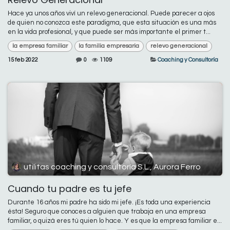
Hace ya unos años viví un relevo generacional. Puede parecer a ojos
de quien no conozca este paradigma, que esta situación es una más
en la vida profesional, y que puede ser más importante el primer t...
la empresa familiar
la familia empresaria
relevo generacional
15 feb 2022
0
1109
Coaching y Consultoría
utilitas coaching y consultoría S.L., Aurora Ferro
Cuando tu padre es tu jefe
Durante 16 años mi padre ha sido mi jefe. ¡Es toda una experiencia
ésta! Seguro que conoces a alguien que trabaja en una empresa
familiar, o quizá eres tú quien lo hace. Y es que la empresa familiar e...