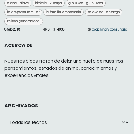
araba - álava
bizkaia - vizcaya
gipuzkoa - guipuzcoa
la empresa familiar
la familia empresaria
relevo de liderazgo
relevo generacional
8 feb 2018
0
4938
Coaching y Consultoría
ACERCA DE
Nuestros blogs tratan de dejar una huella de nuestros
pensamientos, estados de ánimo, conocimientos y
experiencias vitales.
ARCHIVADOS