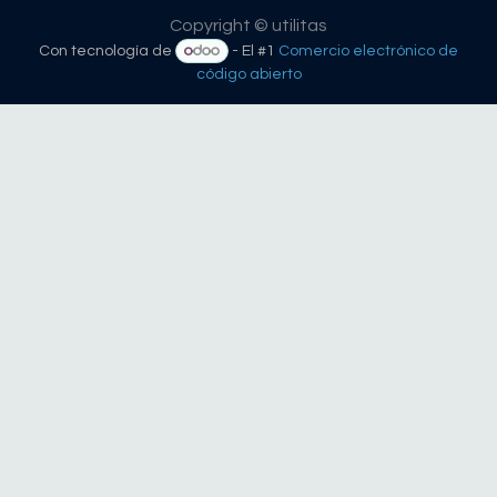
Copyright © utilitas
Con tecnología de
- El #1
Comercio electrónico de
código abierto