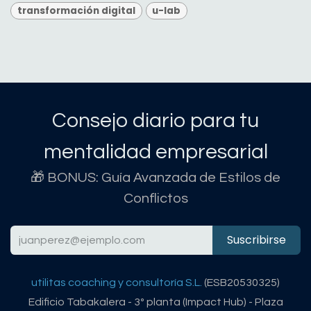
transformación digital
u-lab
Consejo diario para tu
mentalidad empresarial
🎁 BONUS: Guía Avanzada de Estilos de
Conflictos
Suscribirse
utilitas coaching y consultoría S.L.
(ESB20530325)
Edificio Tabakalera - 3º planta (Impact Hub) - Plaza