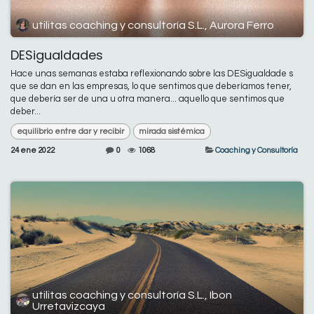
utilitas coaching y consultoría S.L., Aurora Ferro
DESigualdades
Hace unas semanas estaba reflexionando sobre las DESigualdade s
que se dan en las empresas, lo que sentimos que deberíamos tener,
que debería ser de una u otra manera... aquello que sentimos que
deber...
equilibrio entre dar y recibir
mirada sistémica
24 ene 2022
0
1068
Coaching y Consultoría
utilitas coaching y consultoría S.L., Ibon
Urretavizcaya