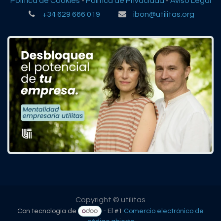
Política de Cookies
-
Política de Privacidad
-
Aviso Legal
+34 629 666 019
ibon@utilitas.org
Copyright © utilitas
Con tecnología de
- El #1
Comercio electrónico de