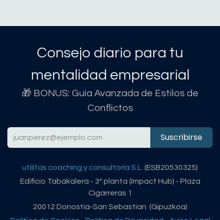
Consejo diario para tu
mentalidad empresarial
🎁 BONUS: Guía Avanzada de Estilos de
Conflictos
Suscribirse
utilitas coaching y consultoría S.L.
(ESB20530325)
Edificio Tabakalera - 3º planta (Impact Hub) - Plaza
Cigarreras 1
20012 Donostia-San Sebastian (Gipuzkoa)