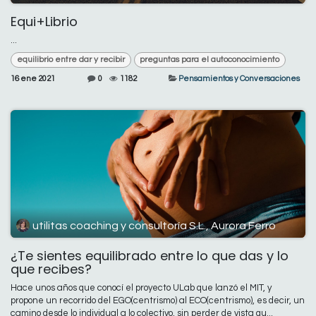
Equi+Librio
...
equilibrio entre dar y recibir
preguntas para el autoconocimiento
16 ene 2021
0
1182
Pensamientos y Conversaciones
utilitas coaching y consultoría S.L., Aurora Ferro
¿Te sientes equilibrado entre lo que das y lo
que recibes?
Hace unos años que conocí el proyecto ULab que lanzó el MIT, y
propone un recorrido del EGO(centrismo) al ECO(centrismo), es decir, un
camino desde lo individual a lo colectivo, sin perder de vista qu...