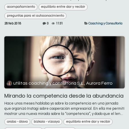
acompañamiento
equilibrio entre dar y recibir
preguntas para el autoconocimiento
28 feb 2018
0
1131
Coaching y Consultoría
utilitas coaching y consultoría S.L., Aurora Ferro
Mirando la competencia desde la abundancia
Hace unos meses hablaba yo sobre la competencia en una jornada
que organizó Instagi sobre cooperación empresarial. En ella me permití
mostrar una nueva mirada sobre la “competencia”, y dado que el len...
araba - álava
bizkaia - vizcaya
equilibrio entre dar y recibir