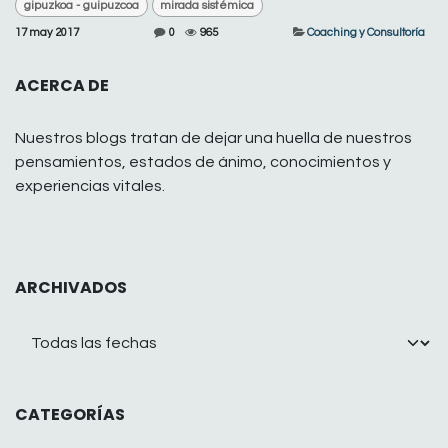
gipuzkoa - guipuzcoa
mirada sistémica
17 may 2017
0
965
Coaching y Consultoría
ACERCA DE
Nuestros blogs tratan de dejar una huella de nuestros
pensamientos, estados de ánimo, conocimientos y
experiencias vitales.
ARCHIVADOS
CATEGORÍAS