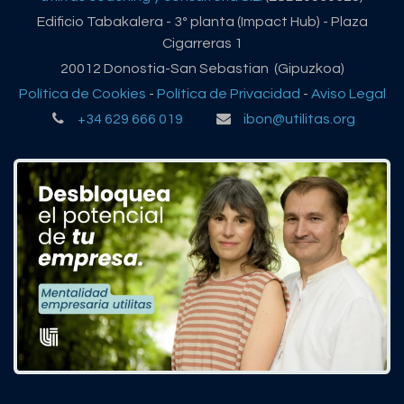
Edificio Tabakalera - 3º planta (Impact Hub) - Plaza
Cigarreras 1
20012 Donostia-San Sebastian (Gipuzkoa)
Política de Cookies
-
Política de Privacidad
-
Aviso Legal
+34 629 666 019
ibon@utilitas.org