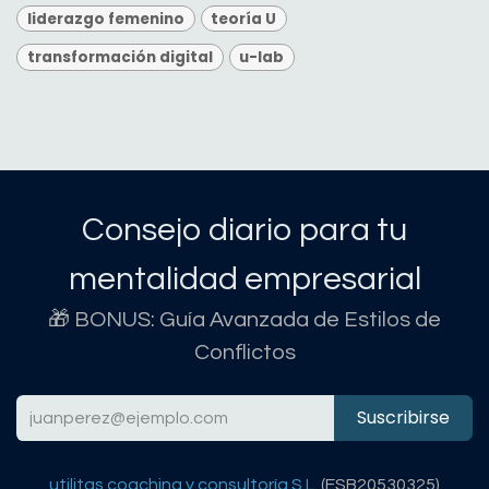
liderazgo femenino
teoría U
transformación digital
u-lab
Consejo diario para tu
mentalidad empresarial
🎁 BONUS: Guía Avanzada de Estilos de
Conflictos
Suscribirse
utilitas coaching y consultoría S.L.
(ESB20530325)