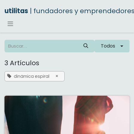
Ir al contenido
utilitas
| fundadores y emprendedore
Todos
3 Artículos
×
dinámica espiral