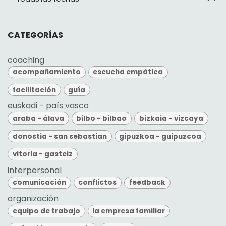
CATEGORÍAS
coaching
acompañamiento
escucha empática
facilitación
guía
euskadi - país vasco
araba - álava
bilbo - bilbao
bizkaia - vizcaya
donostia - san sebastian
gipuzkoa - guipuzcoa
vitoria - gasteiz
interpersonal
comunicación
conflictos
feedback
organización
equipo de trabajo
la empresa familiar