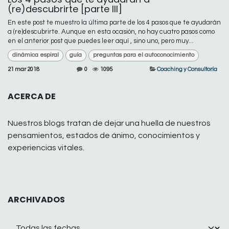
(re)descubrirte [parte III]
En este post te muestro la última parte de los 4 pasos que te ayudarán
a (re)descubrirte. Aunque en esta ocasión, no hay cuatro pasos como
en el anterior post que puedes leer aquí , sino uno, pero muy...
dinámica espiral
guía
preguntas para el autoconocimiento
21 mar 2018
0
1095
Coaching y Consultoría
ACERCA DE
Nuestros blogs tratan de dejar una huella de nuestros
pensamientos, estados de ánimo, conocimientos y
experiencias vitales.
ARCHIVADOS