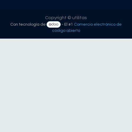
Copyright © utilitas
Con tecnología de
- El #1
Comercio electrónico de
código abierto