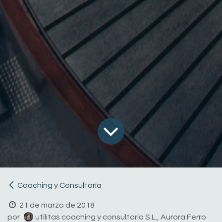
Coaching y Consultoría
21 de marzo de 2018
por
utilitas coaching y consultoría S.L., Aurora Ferro