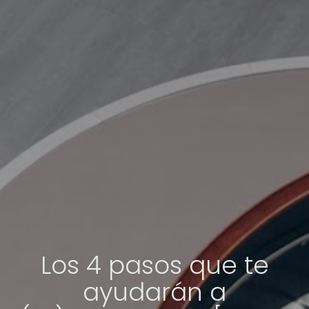
Los 4 pasos que te
ayudarán a