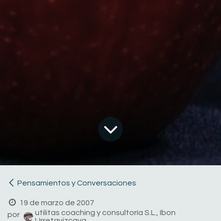
Pensamientos y Conversaciones
19 de marzo de 2007
utilitas coaching y consultoría S.L., Ibon
por
Urretavizcaya