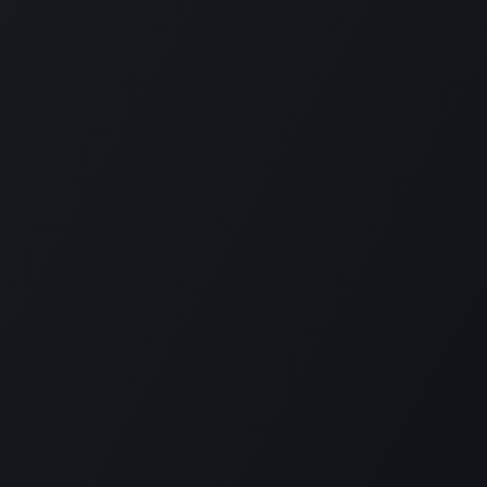
Suscribirse
1