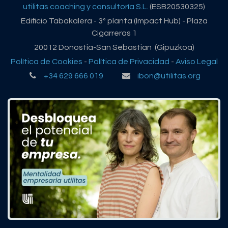
utilitas coaching y consultoría S.L.
(ESB20530325)
Edificio Tabakalera - 3º planta (Impact Hub) - Plaza
Cigarreras 1
20012 Donostia-San Sebastian (Gipuzkoa)
Política de Cookies
-
Política de Privacidad
-
Aviso Legal
+34 629 666 019
ibon@utilitas.org