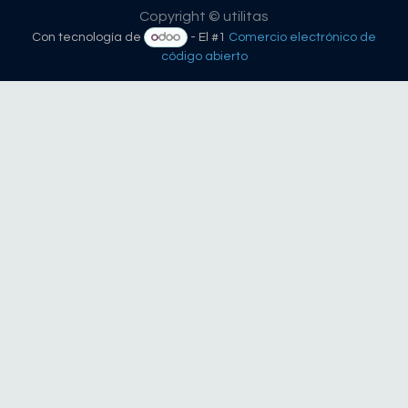
Copyright © utilitas
Con tecnología de
- El #1
Comercio electrónico de
código abierto