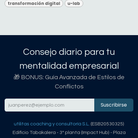
transformación digital
u-lab
Consejo diario para tu
mentalidad empresarial
🎁 BONUS: Guía Avanzada de Estilos de
Conflictos
Suscribirse
utilitas coaching y consultoría S.L.
(ESB20530325)
Edificio Tabakalera - 3º planta (Impact Hub) - Plaza