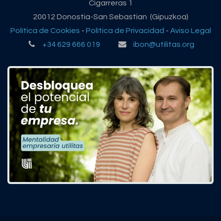
Cigarreras 1
20012 Donostia-San Sebastian (Gipuzkoa)
Política de Cookies
-
Política de Privacidad
-
Aviso Legal
+34 629 666 019
ibon@utilitas.org