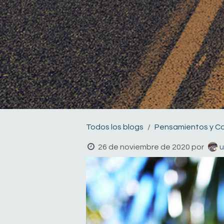
Todos los blogs
Pensamientos y C
26 de noviembre de 2020
por
u