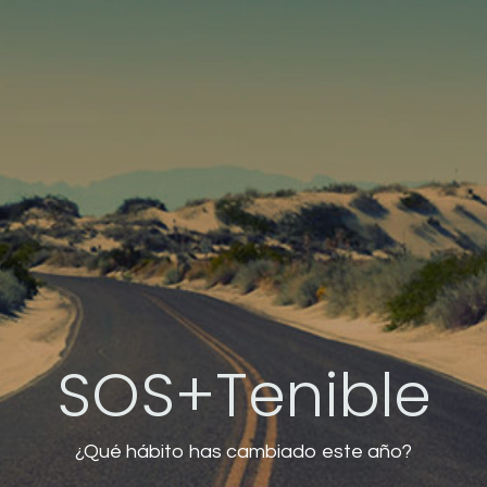
SOS+Tenible
¿Qué hábito has cambiado este año?