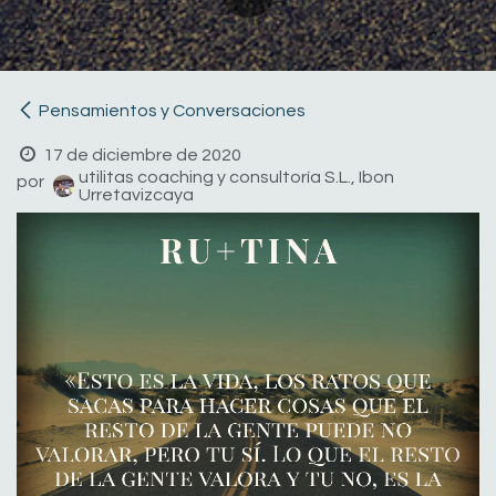
Pensamientos y Conversaciones
17 de diciembre de 2020
utilitas coaching y consultoría S.L., Ibon
por
Urretavizcaya