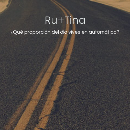
Ru+Tina
¿Qué proporción del día vives en automático?