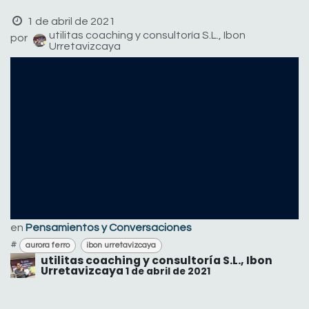
1 de abril de 2021
utilitas coaching y consultoría S.L., Ibon
por
Urretavizcaya
en
Pensamientos y Conversaciones
#
aurora ferro
ibon urretavizcaya
utilitas coaching y consultoría S.L., Ibon
Urretavizcaya
1 de abril de 2021