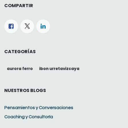
COMPARTIR
CATEGORÍAS
aurora ferro
ibon urretavizcaya
NUESTROS BLOGS
Pensamientos y Conversaciones
Coaching y Consultoría