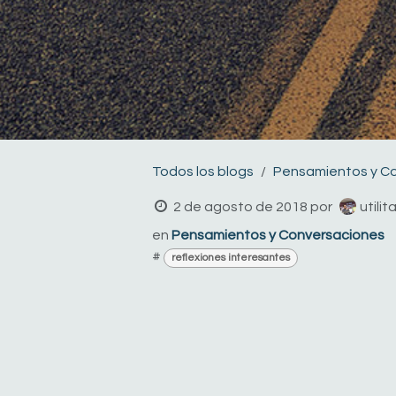
Todos los blogs
Pensamientos y C
2 de agosto de 2018
por
utili
en
Pensamientos y Conversaciones
#
reflexiones interesantes