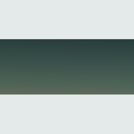
"Cuando olvidamos la naturaleza comunita