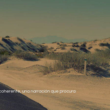
n coherente, una narración que procura