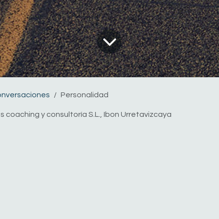
onversaciones
Personalidad
tas coaching y consultoría S.L., Ibon Urretavizcaya