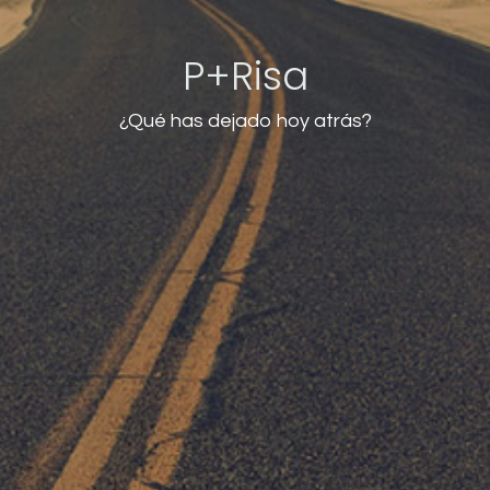
P+Risa
¿Qué has dejado hoy atrás?