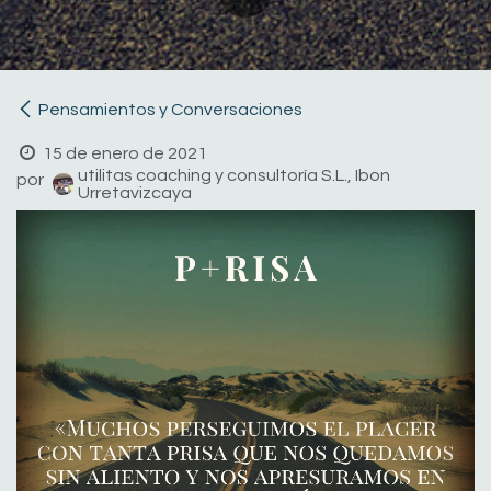
Pensamientos y Conversaciones
15 de enero de 2021
utilitas coaching y consultoría S.L., Ibon
por
Urretavizcaya