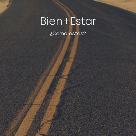
Bien+Estar
¿Cómo estás?