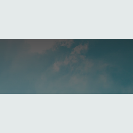
el año, cuando tú me habías dejado como