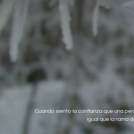
Cuando siento la confianza que una pers
igual que la rama 