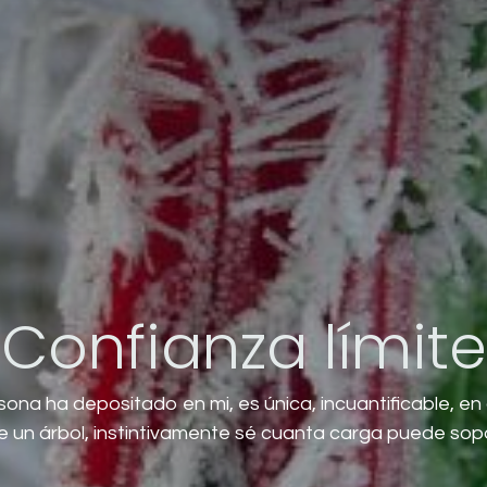
Confianza límite
ona ha depositado en mi, es única, incuantificable, en 
de un árbol, instintivamente sé cuanta carga puede sopo