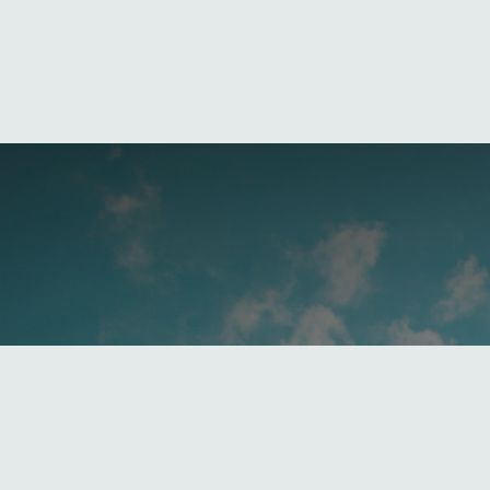
"Tiemblo con la idea de enfrentarme a 