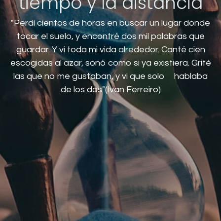
tiempo y la distancia
"Perdí cientos de horas en buscar un lugar donde
tocar el suelo, y encontré dos mil palabras que
guardar. Y vi toda mi vida alrededor. Canté cien
escogidas al azar, sonó como si ya existiera. Grité
las que no me gustaban, y vi que solo hablaba
de los dos"(Ivan Ferreiro)