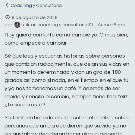
Coaching y Consultoría
8 de agosto de 2018
por
utilitas coaching y consultoría S.L., Aurora Ferro
Hoy quiero contarte cómo cambié yo. O más bien,
cómo empecé a cambiar.
Sé que lees y escuchas historias sobre personas
que cambian radicalmente, que dejan sus vidas en
un momento determinado y dan un giro de 180
grados así como si nada, en el tiempo en el que tú
y yo nos tomaríamos un café. Y además de ser
rápido y sencillo el cambio, siempre tiene final feliz.
¿Te suena ésto?
Yo también he leído mucho sobre el cambio, sobre
personas que un día decidieron que su vida ya no
les gustaba y decidieron hacer algo al respecto.