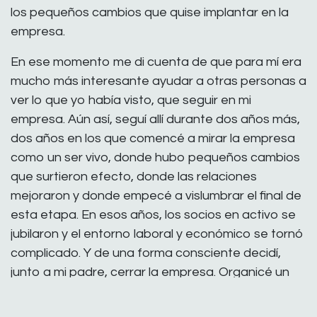
los pequeños cambios que quise implantar en la
empresa.
En ese momento me di cuenta de que para mí era
mucho más interesante ayudar a otras personas a
ver lo que yo había visto, que seguir en mi
empresa. Aún así, seguí allí durante dos años más,
dos años en los que comencé a mirar la empresa
como un ser vivo, donde hubo pequeños cambios
que surtieron efecto, donde las relaciones
mejoraron y donde empecé a vislumbrar el final de
esta etapa. En esos años, los socios en activo se
jubilaron y el entorno laboral y económico se tornó
complicado. Y de una forma consciente decidí,
junto a mi padre, cerrar la empresa. Organicé un
cierre ordenado con empleados, proveedores y
clientes, un cierre que fue emocionalmente difícil