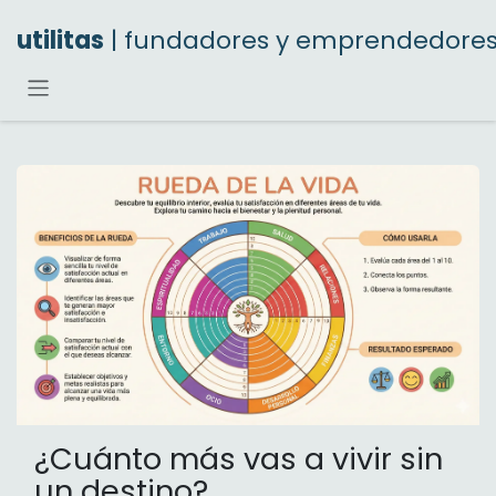
Ir al contenido
utilitas
| fundadores y emprendedore
¿Cuánto más vas a vivir sin
un destino?