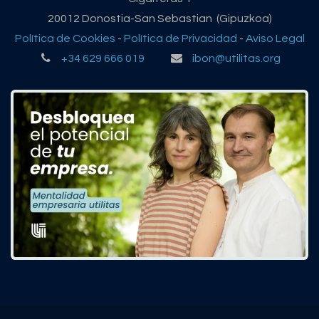
20012 Donostia-San Sebastian (Gipuzkoa)
Política de Cookies
-
Política de Privacidad
-
Aviso Legal
+34 629 666 019
ibon@utilitas.org