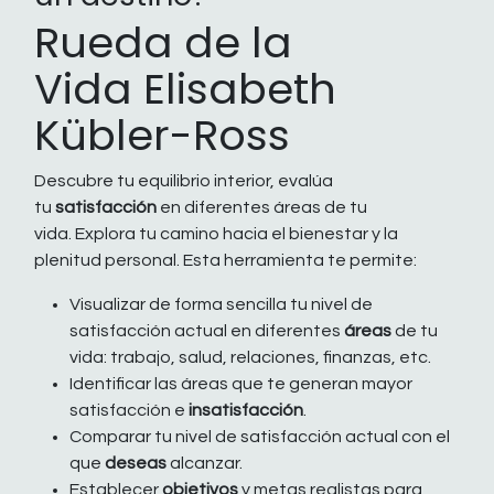
Rueda de la
Vida Elisabeth
Kübler-Ross
Descubre tu equilibrio interior, evalúa
tu
satisfacción
en diferentes áreas de tu
vida. Explora tu camino hacia el bienestar y la
plenitud personal. Esta herramienta te permite:
Visualizar de forma sencilla tu nivel de
satisfacción actual en diferentes
áreas
de tu
vida: trabajo, salud, relaciones, finanzas, etc.
Identificar las áreas que te generan mayor
satisfacción e
insatisfacción
.
Comparar tu nivel de satisfacción actual con el
que
deseas
alcanzar.
Establecer
objetivos
y metas realistas para