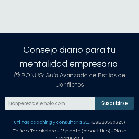
Consejo diario para tu
mentalidad empresarial
🎁 BONUS: Guía Avanzada de Estilos de
Conflictos
Suscribirse
utilitas coaching y consultoría S.L.
(ESB20530325)
Edificio Tabakalera - 3º planta (Impact Hub) - Plaza
Cigarreras 1