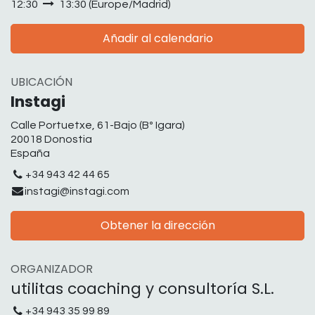
12:30
13:30
(
Europe/Madrid
)
Añadir al calendario
UBICACIÓN
Instagi
Calle Portuetxe, 61-Bajo (Bº Igara)
20018 Donostia
España
+34 943 42 44 65
instagi@instagi.com
Obtener la dirección
ORGANIZADOR
utilitas coaching y consultoría S.L.
+34 943 35 99 89