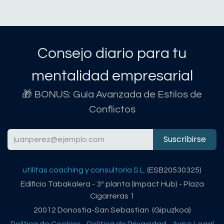
Consejo diario para tu
mentalidad empresarial
🎁 BONUS: Guía Avanzada de Estilos de
Conflictos
Suscribirse
utilitas coaching y consultoría S.L.
(ESB20530325)
Edificio Tabakalera - 3º planta (Impact Hub) - Plaza
Cigarreras 1
20012 Donostia-San Sebastian (Gipuzkoa)