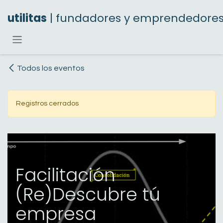
Ir al contenido
utilitas
| fundadores y emprendedore
Todos los eventos
Registros cerrados
Facilitación
(Re)Descubre tú
empresa