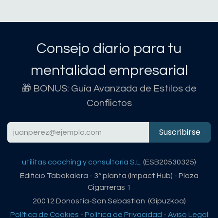
Consejo diario para tu
mentalidad empresarial
🎁 BONUS: Guía Avanzada de Estilos de
Conflictos
Suscribirse
utilitas coaching y consultoría S.L.
(ESB20530325)
Edificio Tabakalera - 3º planta (Impact Hub) - Plaza
Cigarreras 1
20012 Donostia-San Sebastian (Gipuzkoa)
Política de Cookies
-
Política de Privacidad
-
Aviso Legal