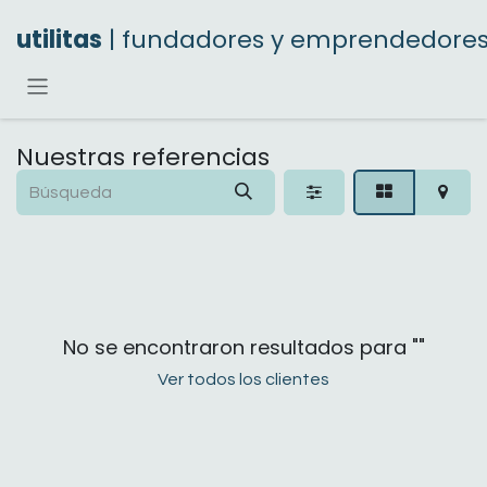
Ir al contenido
utilitas
| fundadores y emprendedore
Nuestras referencias
No se encontraron resultados para "
"
Ver todos los clientes