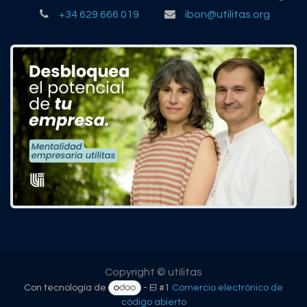
+34 629 666 019
ibon@utilitas.org
Copyright © utilitas
Con tecnología de
- El #1
Comercio electrónico de
código abierto