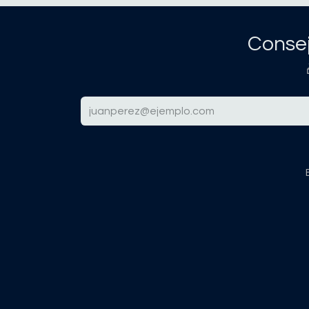
Consej