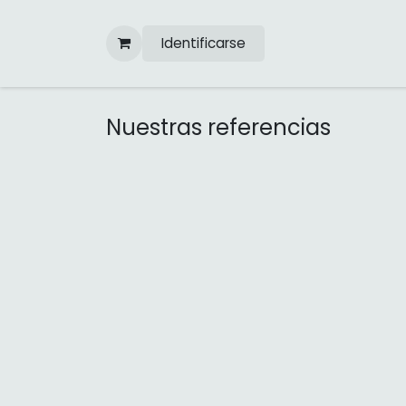
Ir al contenido
Identificarse
Nuestras referencias