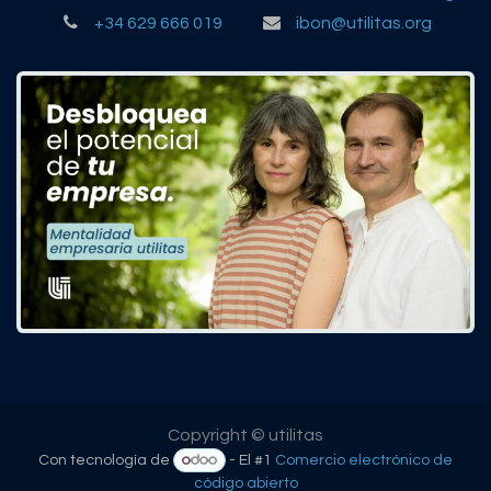
+34 629 666 019
ibon@utilitas.org
Copyright © utilitas
Con tecnología de
- El #1
Comercio electrónico de
código abierto