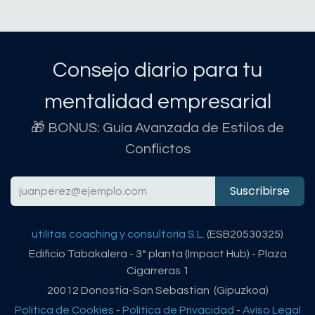
Consejo diario para tu
mentalidad empresarial
🎁 BONUS: Guía Avanzada de Estilos de
Conflictos
Suscribirse
utilitas coaching y consultoría S.L.
(ESB20530325)
Edificio Tabakalera - 3º planta (Impact Hub) - Plaza
Cigarreras 1
20012 Donostia-San Sebastian (Gipuzkoa)
Política de Cookies
-
Política de Privacidad
-
Aviso Legal