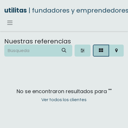
Ir al contenido
utilitas
| fundadores y emprendedore
Nuestras referencias
No se encontraron resultados para "
"
Ver todos los clientes