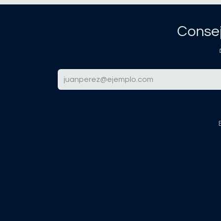
Consej