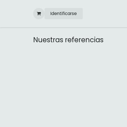
Ir al contenido
Identificarse
Nuestras referencias