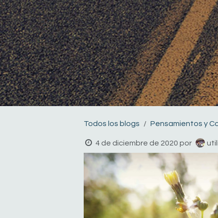
Todos los blogs
Pensamientos y C
4 de diciembre de 2020
por
uti