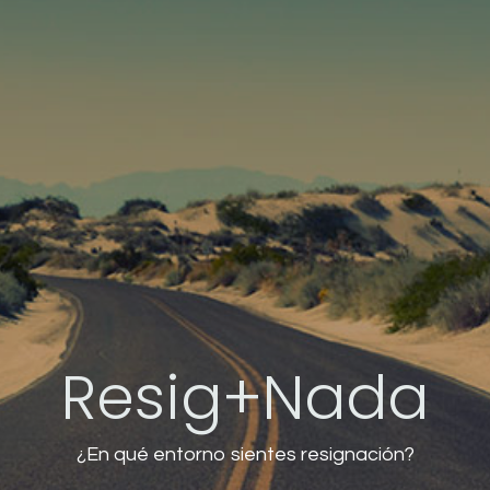
Resig+Nada
¿En qué entorno sientes resignación?