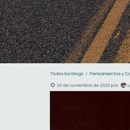
Todos los blogs
Pensamientos y C
20 de noviembre de 2020
por
u