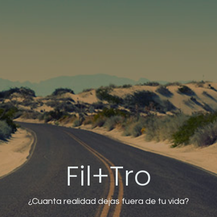
Fil+Tro
¿Cuanta realidad dejas fuera de tu vida?