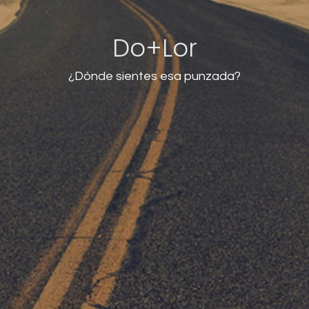
Do+Lor
¿Dónde sientes esa punzada?