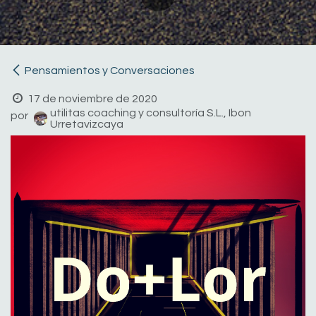
Pensamientos y Conversaciones
17 de noviembre de 2020
utilitas coaching y consultoría S.L., Ibon
por
Urretavizcaya