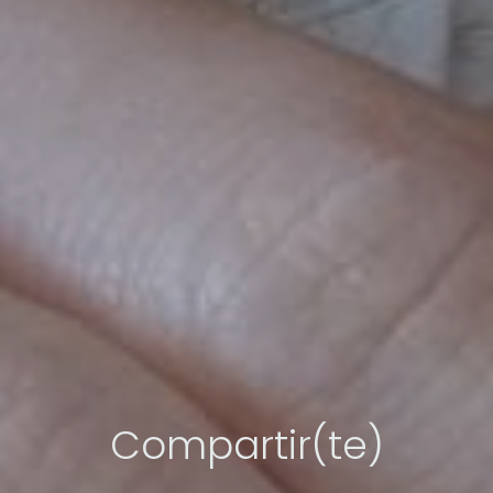
Compartir(te)