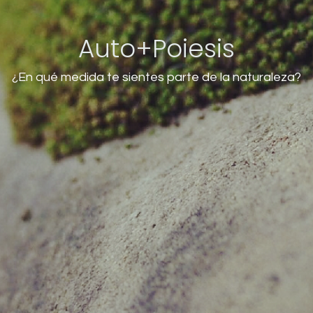
Auto+Poiesis
¿En qué medida te sientes parte de la naturaleza?