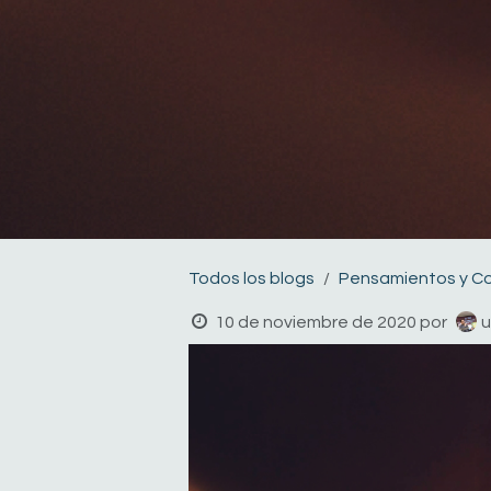
Todos los blogs
Pensamientos y C
10 de noviembre de 2020
por
u