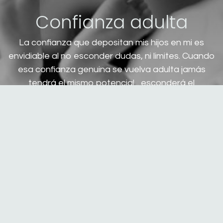
Confianza adulta
La confianza que depositan mis hijos en mi es
envidiable al no esconder dudas, ni limites. Cuando
esa confianza genuina se vuelva adulta jamás
tendrá el mismo potencial... esconderá el
contagioso miedo a sentirnos defraudados.