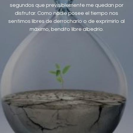
segundos que previsiblemente me quedan por
disfrutar. Como nadie posee el tiempo nos
sentimos libres de derrocharlo o de exprimirlo al
máximo, bendito libre albedrío.