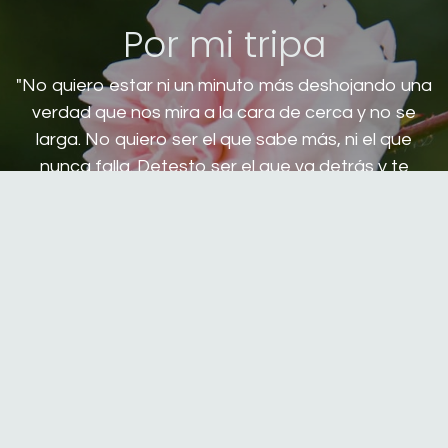
Por mi tripa
"No quiero estar ni un minuto más deshojando una
verdad que nos mira a la cara de cerca y no se
larga. No quiero ser el que sabe más, ni el que
nunca falla. Detesto ser el que va detrás y te
levanta"(Pereza)