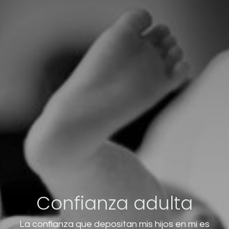
Confianza adulta
La confianza que depositan mis hijos en mi es