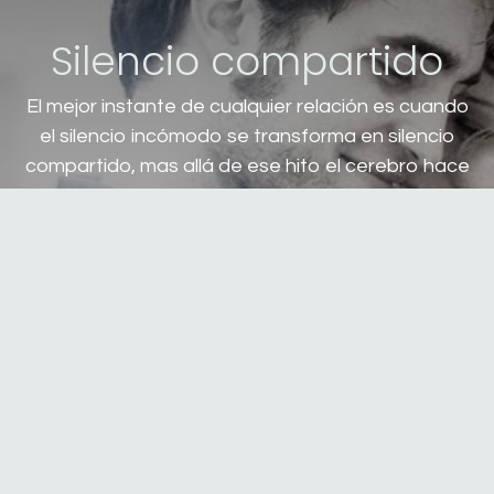
Silencio compartido
El mejor instante de cualquier relación es cuando
el silencio incómodo se transforma en silencio
compartido, mas allá de ese hito el cerebro hace
un click... priorizando lo emocional a lo racional.